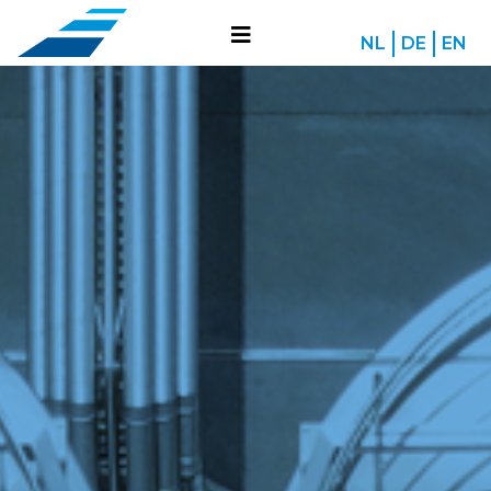
NL
DE
EN