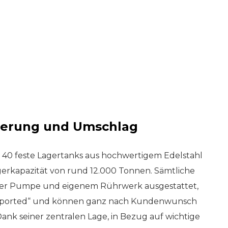
erung und Umschlag
 40 feste Lagertanks aus hochwertigem Edelstahl
gerkapazität von rund 12.000 Tonnen. Sämtliche
ener Pumpe und eigenem Rührwerk ausgestattet,
supported“ und können ganz nach Kundenwunsch
Dank seiner zentralen Lage, in Bezug auf wichtige