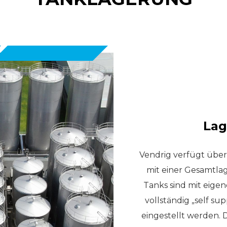
Lag
Vendrig verfügt über
mit einer Gesamtla
Tanks sind mit eig
vollständig „self 
eingestellt werden. 