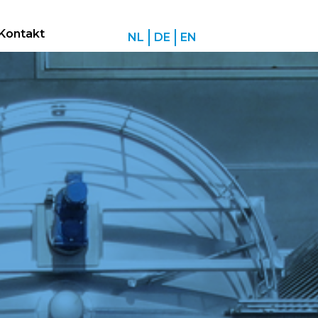
Kontakt
NL
DE
EN