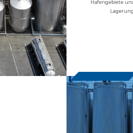
Hafengebiete und 
Lagerung