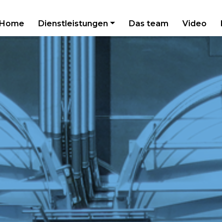
Home
Dienstleistungen
Das team
Video