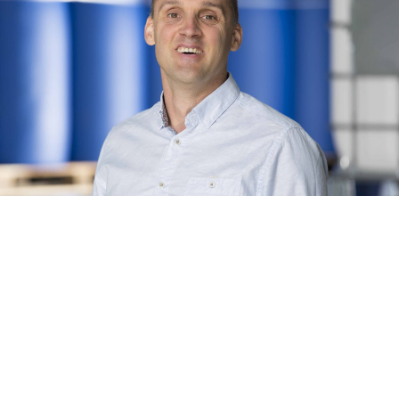
Martijn van Dooren
Berufsbezeichnung: Production
Manager
E-mail:
production@vendrigtransport.nl