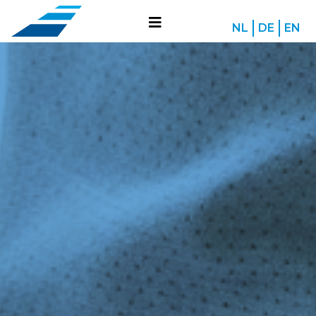
NL
DE
EN