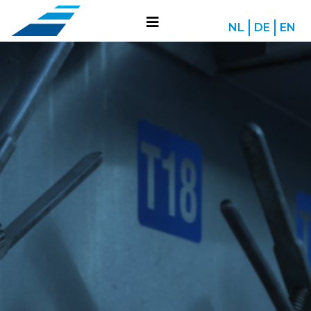
NL
DE
EN